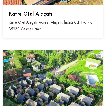
Katre Otel Alaçatı
Katre Otel Alaçatı Adres: Alaçatı, İnönü Cd. No:77,
35930 Çeşme/İzmir