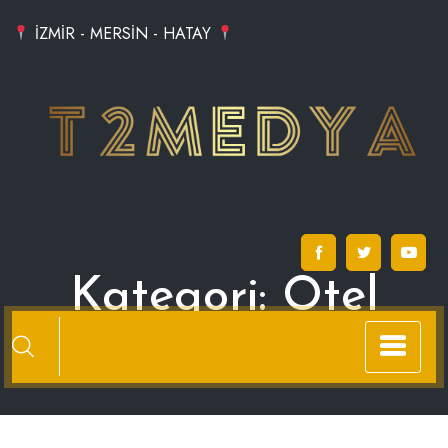
Skip
İZMİR - MERSİN - HATAY
to
content
Kategori:
Otel