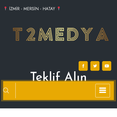
Skip
İZMİR - MERSİN - HATAY
to
content
Teklif Alın