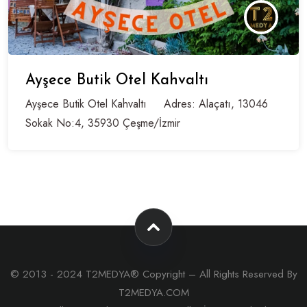
Ayşece Butik Otel Kahvaltı
Ayşece Butik Otel Kahvaltı Adres: Alaçatı, 13046
Sokak No:4, 35930 Çeşme/İzmir
© 2013 - 2024 T2MEDYA® Copyright – All Rights Reserved By
T2MEDYA.COM