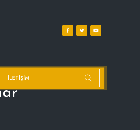
İLETIŞIM
nar