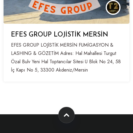
EFES GROUP LOJİSTİK MERSİN
EFES GROUP LOJİSTİK MERSİN FUMİGASYON &
LASHING & GÖZETİM Adres: Hal Mahallesi Turgut
Özal Bulv Yeni Hal Toptancılar Sitesi U Blok No 24, 58
İç Kapı No 5, 33300 Akdeniz/Mersin