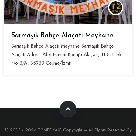
Sarmaşık Bahçe Alaçatı Meyhane
Sarmaşık Bahçe Alaçatı Meyhane Sarmaşık Bahçe
Alaçatı Adres: Afet Hanım Konağı Alaçatı, 11001. Sk
No:3/A, 35930 Çeşme/İzmir
© 2013 - 2024 T2MEDYA® Copyright – All Rights Reserved By