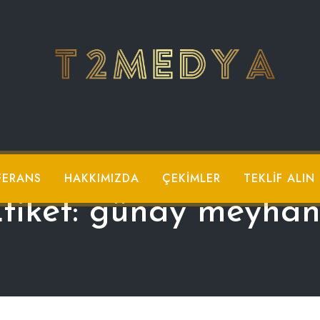
FERANS
HAKKIMIZDA
ÇEKIMLER
TEKLIF ALIN
tiket:
günay meyhan