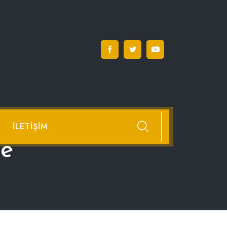
İLETIŞIM
e