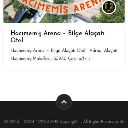
Hacımemiş Arena – Bilge Alaçatı
Otel
Hacımemiş Arena – Bilge Alaçatı Otel Adres: Alaçatı
Hacımemiş Mahallesi, 35930 Çeşme/İzmir
© 2013 - 2024 T2MEDYA® Copyright – All Rights Reserved By