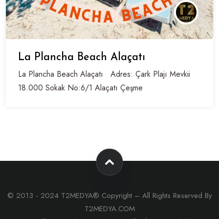
La Plancha Beach Alaçatı
La Plancha Beach Alaçatı Adres: Çark Plajı Mevkii
18.000 Sokak No:6/1 Alaçatı Çeşme
© 2013 - 2024 T2MEDYA® Copyright – All Rights Reserved By
T2MEDYA.COM