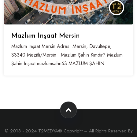
Mazlum İnşaat Mersin
Mazlum İnşaat Mersin Adres: Mersin, Davultepe,
33340 Mezitli/Mersin Mazlum Şahin Kimdir? Mazlum
Şahin İnşaat mazlumsahn63 MAZLUM ŞAHİN
© 2013 - 2024 T2MEDYA® Copyright – All Rights Reserved By