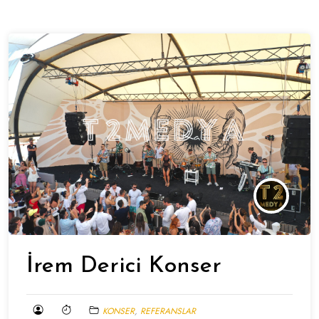
İrem Derici Konser
KONSER
,
REFERANSLAR