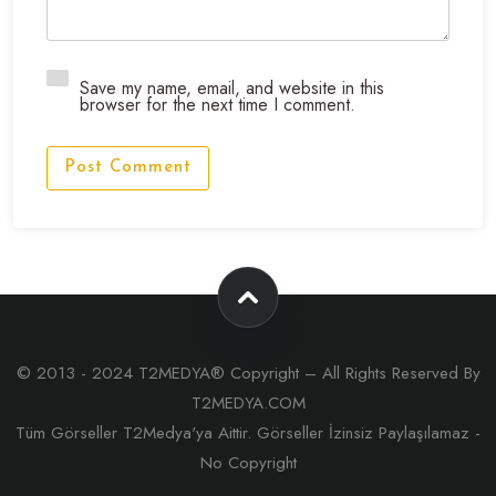
Save my name, email, and website in this
browser for the next time I comment.
Post Comment
© 2013 - 2024 T2MEDYA® Copyright – All Rights Reserved By
T2MEDYA.COM
Tüm Görseller T2Medya'ya Aittir. Görseller İzinsiz Paylaşılamaz -
No Copyright