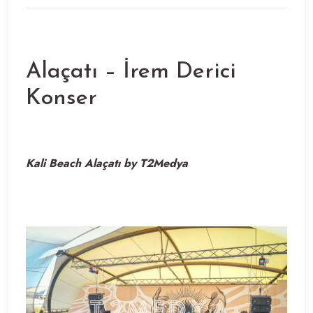
Alaçatı – İrem Derici
Konser
Kali Beach Alaçatı by T2Medya