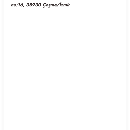
no:16, 35930 Çeşme/İzmir