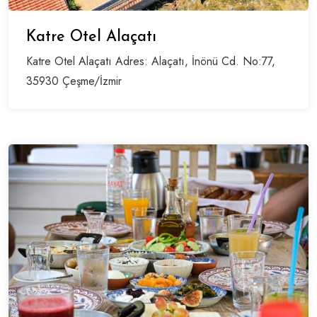
Katre Otel Alaçatı
Katre Otel Alaçatı Adres: Alaçatı, İnönü Cd. No:77,
35930 Çeşme/İzmir