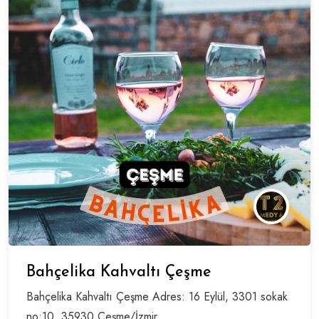
Bahçelika Kahvaltı Çeşme
Bahçelika Kahvaltı Çeşme Adres: 16 Eylül, 3301 sokak
no:10, 35930 Çeşme/İzmir