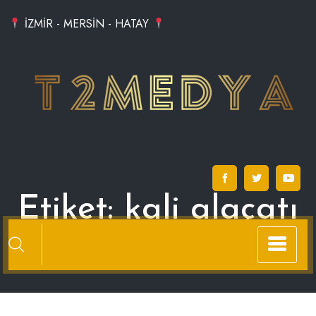
Skip
İZMİR - MERSİN - HATAY
to
content
Etiket:
kali alaçatı